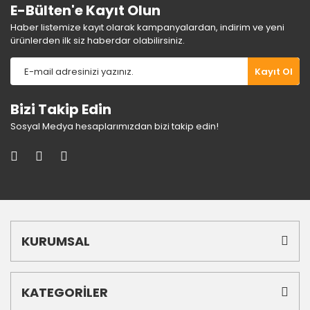
E-Bülten'e Kayıt Olun
Haber listemize kayıt olarak kampanyalardan, indirim ve yeni
ürünlerden ilk siz haberdar olabilirsiniz.
Gönder
Kayıt Ol
Bizi Takip Edin
Sosyal Medya hesaplarımızdan bizi takip edin!
KURUMSAL
KATEGORİLER