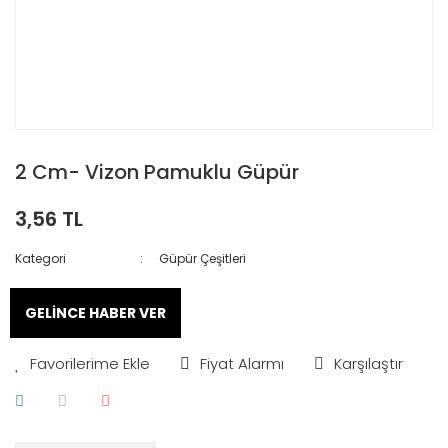
2 Cm- Vizon Pamuklu Güpür
3,56 TL
Kategori
Güpür Çeşitleri
GELİNCE HABER VER
Fiyat Alarmı
Karşılaştır