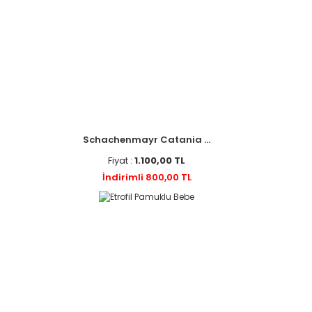
Schachenmayr Catania ...
Fiyat :
1.100,00 TL
İndirimli 800,00 TL