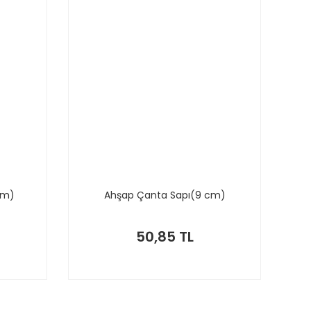
cm)
Ahşap Çanta Sapı(9 cm)
50,85 TL