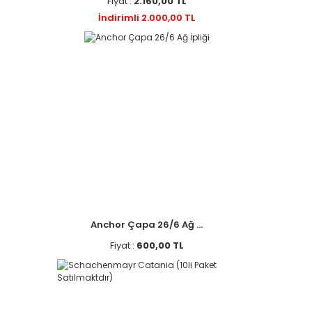
Fiyat :
2.160,00 TL
İndirimli 2.000,00 TL
Anchor Çapa 26/6 Ağ ...
Fiyat :
600,00 TL