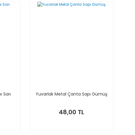
ı Sarı
Yuvarlak Metal Çanta Sapı Gümüş
48,00 TL