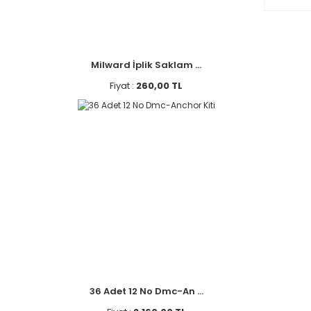
Milward İplik Saklam ...
Fiyat :
260,00 TL
36 Adet 12 No Dmc-An ...