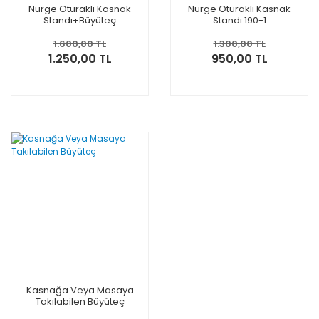
Nurge Oturaklı Kasnak
Nurge Oturaklı Kasnak
Standı+Büyüteç
Standı 190-1
1.600,00 TL
1.300,00 TL
1.250,00 TL
950,00 TL
Kasnağa Veya Masaya
Takılabilen Büyüteç