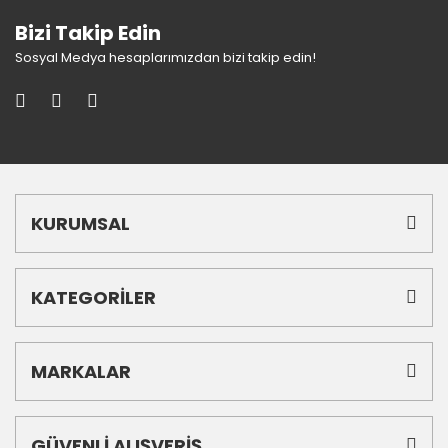
Bizi Takip Edin
Sosyal Medya hesaplarımızdan bizi takip edin!
KURUMSAL
KATEGORİLER
MARKALAR
GÜVENLİ ALIŞVERİŞ