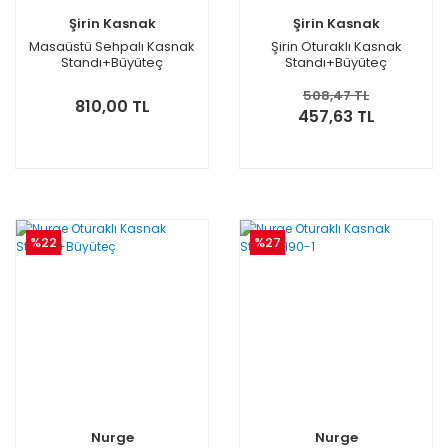
Şirin Kasnak
Şirin Kasnak
Masaüstü Sehpalı Kasnak
Şirin Oturaklı Kasnak
Standı+Büyüteç
Standı+Büyüteç
508,47 TL
810,00 TL
457,63 TL
%22
%27
Nurge
Nurge