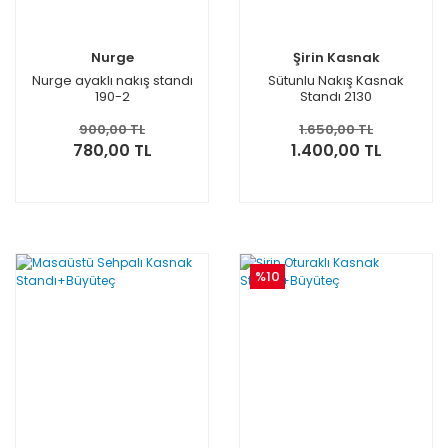
Nurge
Şirin Kasnak
Nurge ayaklı nakış standı
Sütunlu Nakış Kasnak
190-2
Standı 2130
900,00 TL
1.650,00 TL
780,00 TL
1.400,00 TL
%10