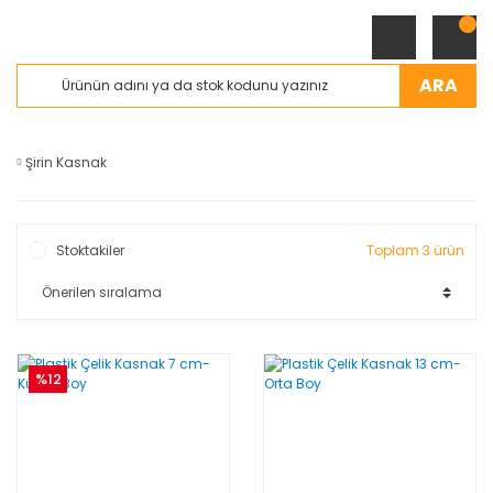
ARA
Şirin Kasnak
Stoktakiler
Toplam 3 ürün
%12