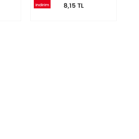
8,15 TL
indirim