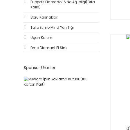
Puppets Eldorado 16 No Ağ İpliği(Orta
Kalın)
Boru Kasnaklar
Tulip Etimo Mind Yün Tığı
Uçan Kalem
Dmc Diamant El Simi
Sponsor Ürünler
10