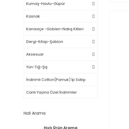
Kumaş-Havlu-Güpür
Kasnak
Kanaviçe -Goblen-Nakış Kitleri
Dergi-Kitap-Şablon
Aksesuar
Yün-Tığ-Şiş
İndirimli Cotton(Pamuk) İp Satışı
Canlı Yayına Özel İndirimler
Hızlı Arama
Hızlı Ürün Arama