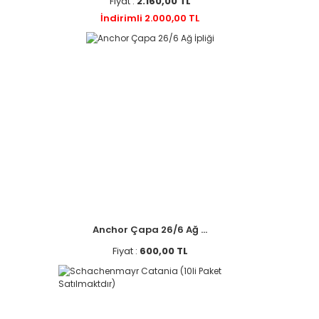
Fiyat :
2.160,00 TL
İndirimli 2.000,00 TL
Anchor Çapa 26/6 Ağ ...
Fiyat :
600,00 TL