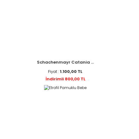
Schachenmayr Catania ...
Fiyat :
1.100,00 TL
İndirimli 800,00 TL