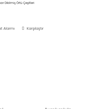
zır Dikilmiş Örtü Çeşitleri
at Alarmı
Karşılaştır