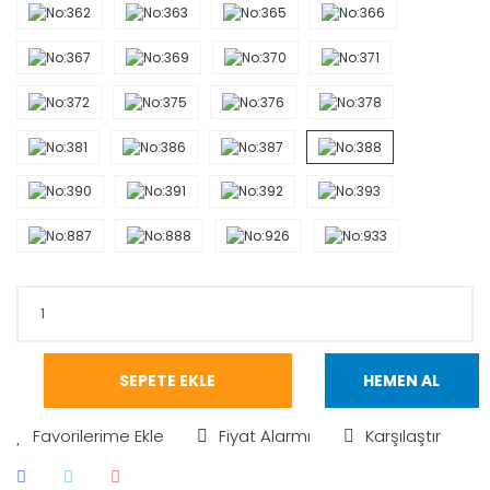
SEPETE EKLE
HEMEN AL
Fiyat Alarmı
Karşılaştır