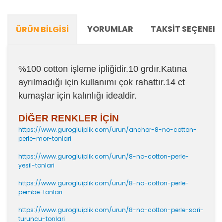
YORUMLAR
TAKSIT SEÇENEKL
ÜRÜN BILGISI
%100 cotton işleme ipliğidir.10 grdır.Katına
ayrılmadığı için kullanımı çok rahattır.14 ct
kumaşlar için kalınlığı idealdir.
DİĞER RENKLER İÇİN
https://www.gurogluiplik.com/urun/anchor-8-no-cotton-
perle-mor-tonlari
https://www.gurogluiplik.com/urun/8-no-cotton-perle-
yesil-tonlari
https://www.gurogluiplik.com/urun/8-no-cotton-perle-
pembe-tonlari
https://www.gurogluiplik.com/urun/8-no-cotton-perle-sari-
turuncu-tonlari