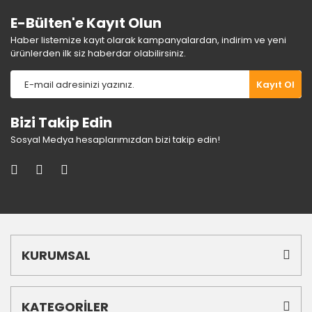
E-Bülten'e Kayıt Olun
Haber listemize kayıt olarak kampanyalardan, indirim ve yeni
ürünlerden ilk siz haberdar olabilirsiniz.
Gönder
Kayıt Ol
Bizi Takip Edin
Sosyal Medya hesaplarımızdan bizi takip edin!
KURUMSAL
KATEGORİLER