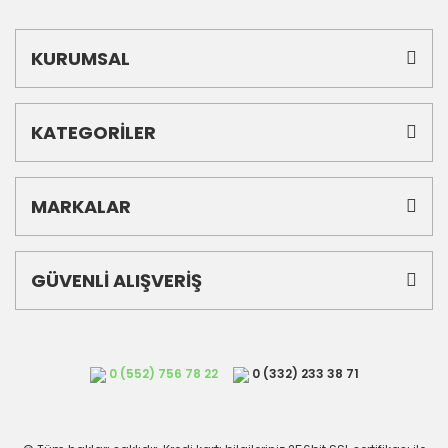
KURUMSAL
KATEGORİLER
MARKALAR
GÜVENLİ ALIŞVERİŞ
0 (552) 756 78 22
0 (332) 233 38 71