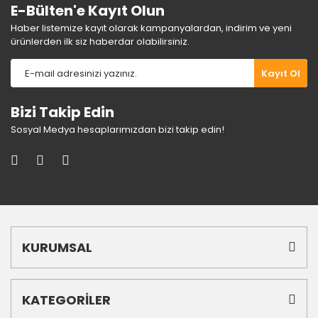
E-Bülten'e Kayıt Olun
Haber listemize kayıt olarak kampanyalardan, indirim ve yeni
ürünlerden ilk siz haberdar olabilirsiniz.
Gönder
Kayıt Ol
Bizi Takip Edin
Sosyal Medya hesaplarımızdan bizi takip edin!
KURUMSAL
KATEGORİLER