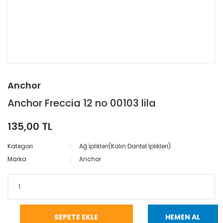
Anchor
Anchor Freccia 12 no 00103 lila
135,00 TL
Kategori
Ağ İplikleri(Kalın Dantel İplikleri)
Marka
Anchor
SEPETE EKLE
HEMEN AL