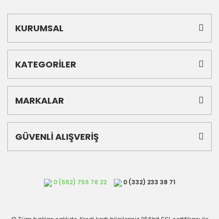
KURUMSAL
KATEGORİLER
MARKALAR
GÜVENLİ ALIŞVERİŞ
0 (552) 756 78 22
0 (332) 233 38 71