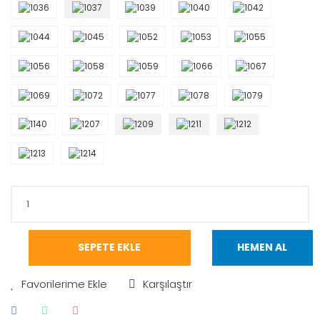
SEPETE EKLE
HEMEN AL
Karşılaştır