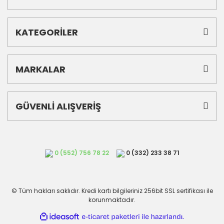
KATEGORİLER
MARKALAR
GÜVENLİ ALIŞVERİŞ
0 (552) 756 78 22
0 (332) 233 38 71
© Tüm hakları saklıdır. Kredi kartı bilgileriniz 256bit SSL sertifikası ile
korunmaktadır.
ile
ideasoft
e-