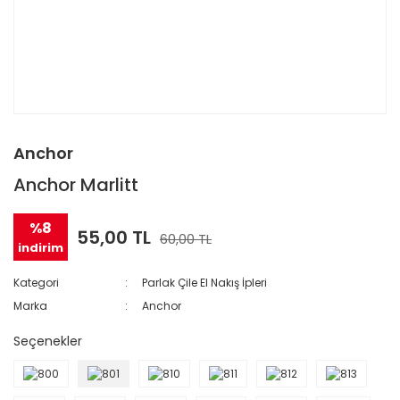
Anchor
Anchor Marlitt
%8
55,00 TL
60,00 TL
indirim
Kategori
Parlak Çile El Nakış İpleri
Marka
Anchor
Seçenekler