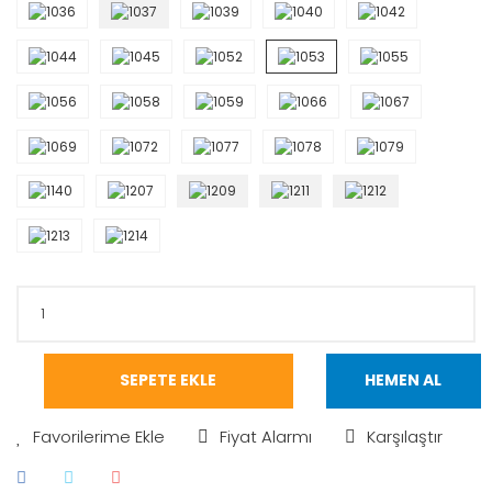
SEPETE EKLE
HEMEN AL
Fiyat Alarmı
Karşılaştır