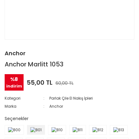
Anchor
Anchor Marlitt 1053
%8
55,00 TL
60,00 TL
indirim
Kategori
Parlak Çile El Nakış İpleri
Marka
Anchor
Seçenekler