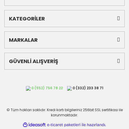
KATEGORİLER
MARKALAR
GÜVENLİ ALIŞVERİŞ
0 (552) 756 78 22
0 (332) 233 38 71
© Tüm hakları saklıdır. Kredi kartı bilgileriniz 256bit SSL sertifikası ile
korunmaktadır.
ile
ideasoft
e-