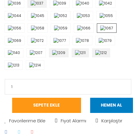
SEPETE EKLE
HEMEN AL
Fiyat Alarmı
Karşılaştır