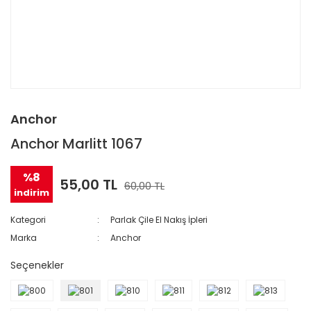
Anchor
Anchor Marlitt 1067
%8
55,00 TL
60,00 TL
indirim
Kategori
Parlak Çile El Nakış İpleri
Marka
Anchor
Seçenekler