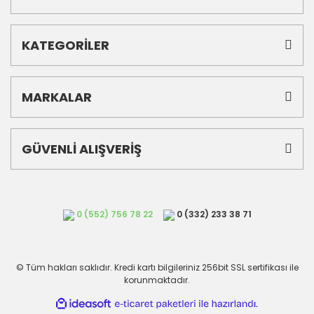
KATEGORİLER
MARKALAR
GÜVENLİ ALIŞVERİŞ
0 (552) 756 78 22
0 (332) 233 38 71
© Tüm hakları saklıdır. Kredi kartı bilgileriniz 256bit SSL sertifikası ile
korunmaktadır.
ile
ideasoft
e-