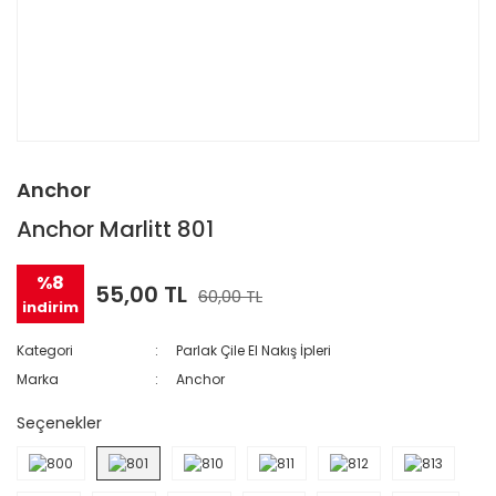
Anchor
Anchor Marlitt 801
%8
55,00 TL
60,00 TL
indirim
Kategori
Parlak Çile El Nakış İpleri
Marka
Anchor
Seçenekler