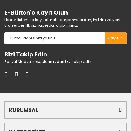
E-Bülten'e Kayıt Olun
Haber listemize kayıt olarak kampanyalardan, indirim ve yeni
ürünlerden ilk siz haberdar olabilirsiniz.
Gönder
Kayıt Ol
Bizi Takip Edin
Sosyal Medya hesaplarımızdan bizi takip edin!
KURUMSAL