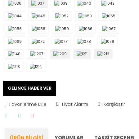
GELİNCE HABER VER
Fiyat Alarmı
Karşılaştır
YORUMLAR
TAKSIT SEÇENEKL
ÜRÜN BILGISI