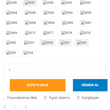
SEPETE EKLE
HEMEN AL
Fiyat Alarmı
Karşılaştır