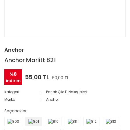
Anchor
Anchor Marlitt 821
%8
55,00 TL
60,00 TL
indirim
Kategori
Parlak Çile El Nakış İpleri
Marka
Anchor
Seçenekler