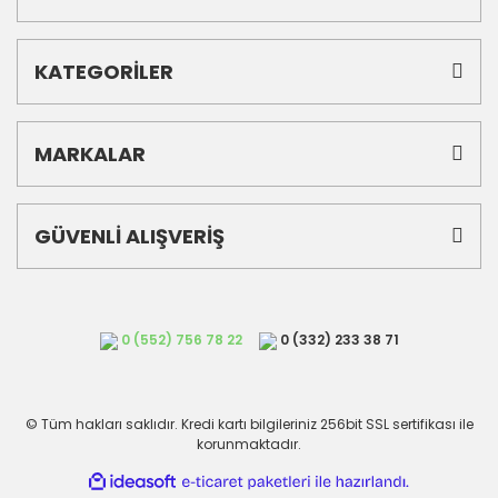
KATEGORİLER
MARKALAR
GÜVENLİ ALIŞVERİŞ
0 (552) 756 78 22
0 (332) 233 38 71
© Tüm hakları saklıdır. Kredi kartı bilgileriniz 256bit SSL sertifikası ile
korunmaktadır.
ile
ideasoft
e-