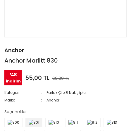
Anchor
Anchor Marlitt 830
%8
55,00 TL
60,00 TL
indirim
Kategori
Parlak Çile El Nakış İpleri
Marka
Anchor
Seçenekler