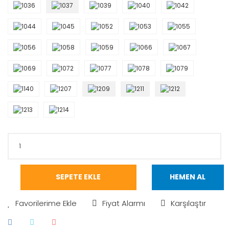
SEPETE EKLE
HEMEN AL
Fiyat Alarmı
Karşılaştır