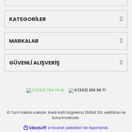
KATEGORİLER
MARKALAR
GÜVENLİ ALIŞVERİŞ
0 (552) 756 78 22
0 (332) 233 38 71
© Tüm hakları saklıdır. Kredi kartı bilgileriniz 256bit SSL sertifikası ile
korunmaktadır.
ile
ideasoft
e-