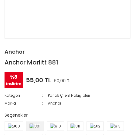
Anchor
Anchor Marlitt 881
%8
55,00 TL
60,00 TL
indirim
Kategori
Parlak Çile El Nakış İpleri
Marka
Anchor
Seçenekler