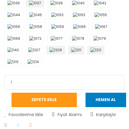
SEPETE EKLE
HEMEN AL
Fiyat Alarmı
Karşılaştır