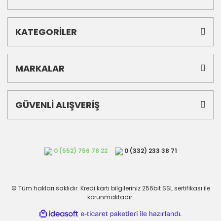
KATEGORİLER
MARKALAR
GÜVENLİ ALIŞVERİŞ
0 (552) 756 78 22
0 (332) 233 38 71
© Tüm hakları saklıdır. Kredi kartı bilgileriniz 256bit SSL sertifikası ile
korunmaktadır.
ile
ideasoft
e-