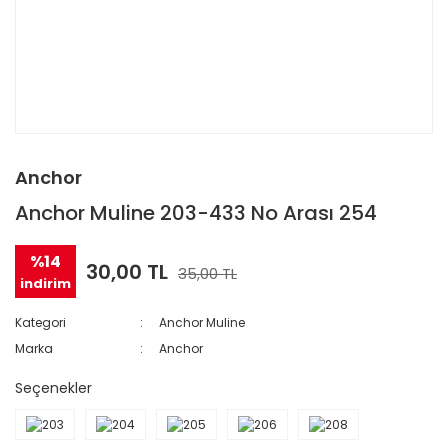
Anchor
Anchor Muline 203-433 No Arası 254
%14
30,00 TL
35,00 TL
indirim
Kategori
Anchor Muline
Marka
Anchor
Seçenekler