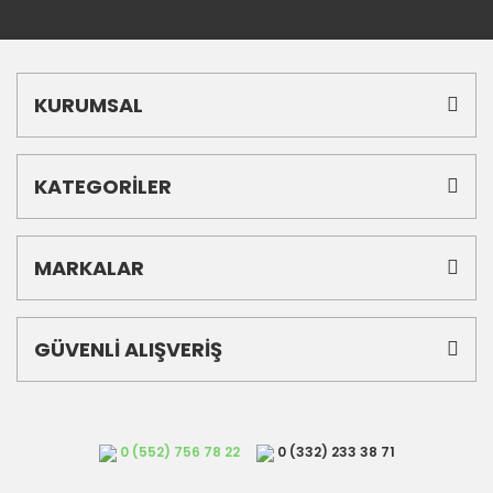
KURUMSAL
KATEGORİLER
MARKALAR
GÜVENLİ ALIŞVERİŞ
0 (552) 756 78 22
0 (332) 233 38 71