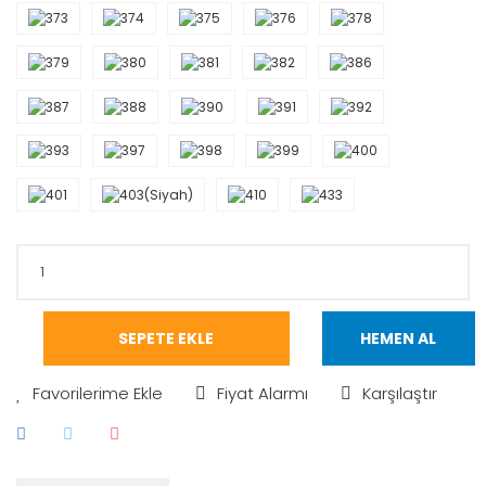
SEPETE EKLE
HEMEN AL
Fiyat Alarmı
Karşılaştır