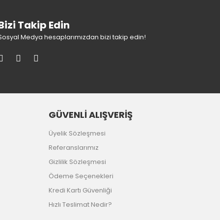
Bizi Takip Edin
Sosyal Medya hesaplarımızdan bizi takip edin!
GÜVENLİ ALIŞVERİŞ
Üyelik Sözleşmesi
Referanslarımız
Gizlilik Sözleşmesi
Ödeme Seçenekleri
Kredi Kartı Güvenliği
Hızlı Teslimat Nedir?