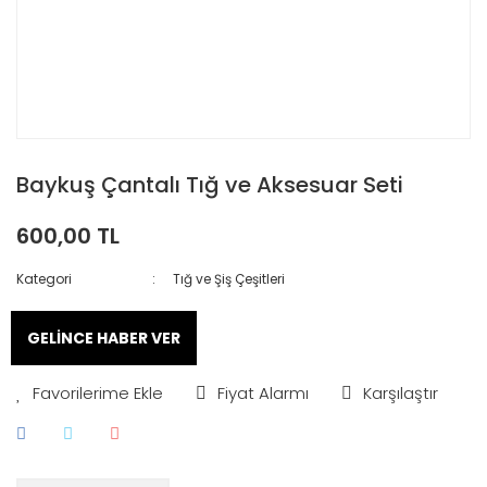
Baykuş Çantalı Tığ ve Aksesuar Seti
600,00 TL
Kategori
Tığ ve Şiş Çeşitleri
GELİNCE HABER VER
Fiyat Alarmı
Karşılaştır