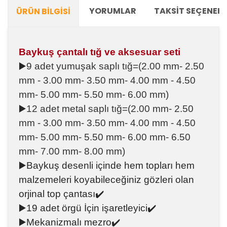
YORUMLAR
TAKSIT SEÇENEKL
ÜRÜN BILGISI
Baykuş çantalı tığ ve aksesuar seti
▶️
9 adet yumuşak saplı tığ=(2.00 mm- 2.50
mm - 3.00 mm- 3.50 mm- 4.00 mm - 4.50
mm- 5.00 mm- 5.50 mm- 6.00 mm)
▶️
12 adet metal saplı tığ=(2.00 mm- 2.50
mm - 3.00 mm- 3.50 mm- 4.00 mm - 4.50
mm- 5.00 mm- 5.50 mm- 6.00 mm- 6.50
mm- 7.00 mm- 8.00 mm)
▶️
Baykuş desenli içinde hem topları hem
malzemeleri koyabileceğiniz gözleri olan
orjinal top çantası✔️
▶️
19 adet örgü İçin işaretleyici✔️
▶️
Mekanizmalı mezro✔️