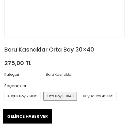
Boru Kasnaklar Orta Boy 30×40
275,00 TL
Kategori
Boru Kasnaklar
Seçenekler
Küçük Boy 25×35
Orta Boy 30×40
Büyük Boy 45×65
GELİNCE HABER VER