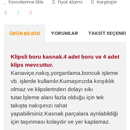
Fiyat Alarmı
Karşılaştır
YORUMLAR
TAKSIT SEÇENEKL
ÜRÜN BILGISI
Klipsli boru kasnak.4 adet boru ve 4 adet
klips mevcuttur.
Kanaviçe,nakış,yorganlama,boncuk işleme
vb. işlerde kullanılır.Kumaşınızda kırışıklık
olmaz ve klipslerinden dolayı sıkı
tutar.İşleme alanı fazla olduğu için tek
takışta nakışınızı rahat
yapabilirsiniz.Kasnak parçalara ayrılabildiği
için taşınması kolaydır ve yer kaplamaz.