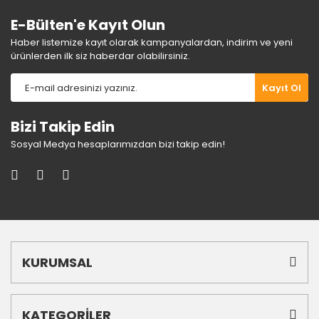
E-Bülten'e Kayıt Olun
Haber listemize kayıt olarak kampanyalardan, indirim ve yeni
ürünlerden ilk siz haberdar olabilirsiniz.
Gönder
Kayıt Ol
Bizi Takip Edin
Sosyal Medya hesaplarımızdan bizi takip edin!
KURUMSAL
KATEGORİLER