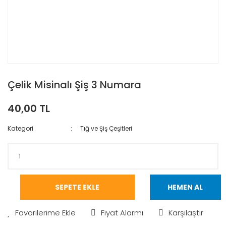
Çelik Misinalı Şiş 3 Numara
40,00 TL
Kategori
Tığ ve Şiş Çeşitleri
SEPETE EKLE
HEMEN AL
Fiyat Alarmı
Karşılaştır