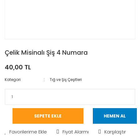
Çelik Misinalı Şiş 4 Numara
40,00 TL
Kategori
Tığ ve Şiş Çeşitleri
SEPETE EKLE
HEMEN AL
Fiyat Alarmı
Karşılaştır