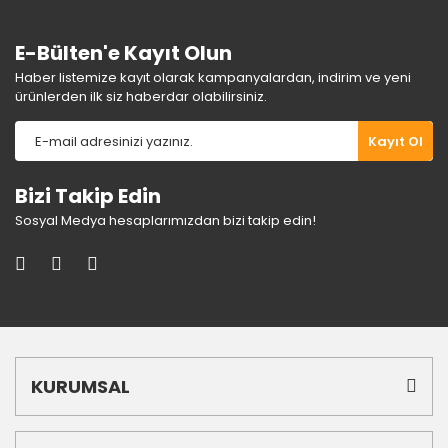
E-Bülten'e Kayıt Olun
Haber listemize kayıt olarak kampanyalardan, indirim ve yeni
ürünlerden ilk siz haberdar olabilirsiniz.
Gönder
Kayıt Ol
Bizi Takip Edin
Sosyal Medya hesaplarımızdan bizi takip edin!
KURUMSAL