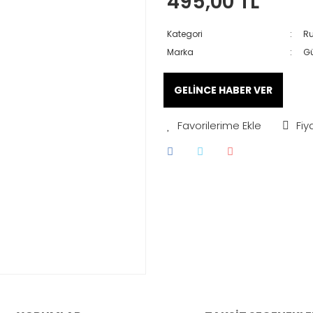
495,00 TL
Kategori
Ru
Marka
Gü
GELİNCE HABER VER
Fiy