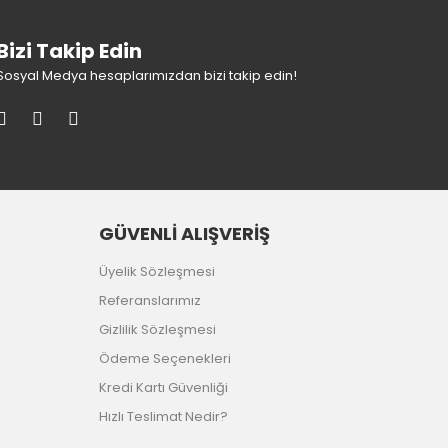
Bizi Takip Edin
Sosyal Medya hesaplarımızdan bizi takip edin!
GÜVENLİ ALIŞVERİŞ
Üyelik Sözleşmesi
Referanslarımız
Gizlilik Sözleşmesi
Ödeme Seçenekleri
Kredi Kartı Güvenliği
Hızlı Teslimat Nedir?