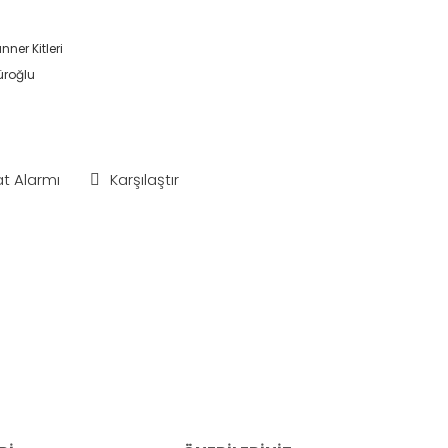
nner Kitleri
roğlu
at Alarmı
Karşılaştır