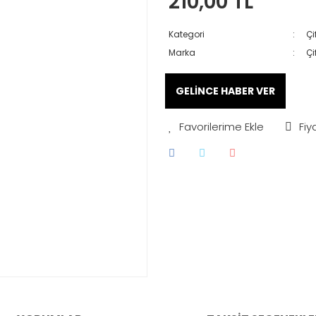
210,00 TL
Kategori
Çi
Marka
Çi
GELİNCE HABER VER
Fiy