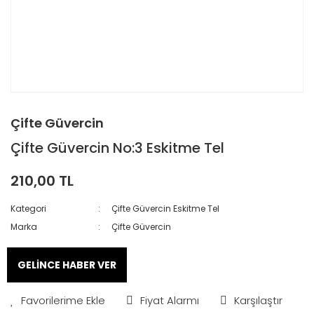
Çifte Güvercin
Çifte Güvercin No:3 Eskitme Tel
210,00 TL
Kategori
Çifte Güvercin Eskitme Tel
Marka
Çifte Güvercin
GELİNCE HABER VER
Fiyat Alarmı
Karşılaştır