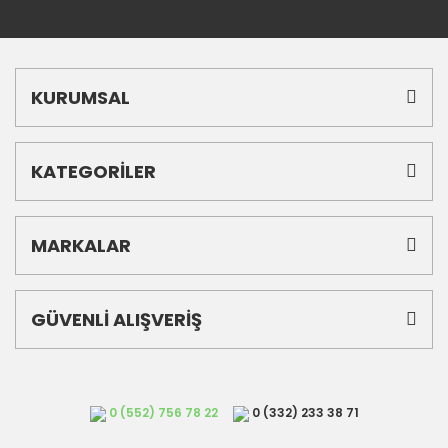
KURUMSAL
KATEGORİLER
MARKALAR
GÜVENLİ ALIŞVERİŞ
0 (552) 756 78 22
0 (332) 233 38 71