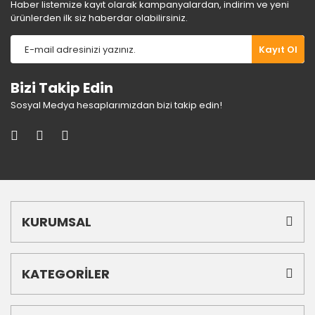
Haber listemize kayıt olarak kampanyalardan, indirim ve yeni
ürünlerden ilk siz haberdar olabilirsiniz.
Gönder
Kayıt Ol
Bizi Takip Edin
Sosyal Medya hesaplarımızdan bizi takip edin!
KURUMSAL
KATEGORİLER