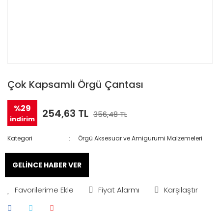
Çok Kapsamlı Örgü Çantası
%29
254,63 TL
356,48 TL
indirim
Kategori
Örgü Aksesuar ve Amigurumi Malzemeleri
GELİNCE HABER VER
Fiyat Alarmı
Karşılaştır