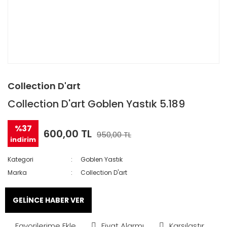
Collection D'art
Collection D'art Goblen Yastık 5.189
%37
600,00 TL
950,00 TL
indirim
Kategori
Goblen Yastık
Marka
Collection D'art
GELİNCE HABER VER
Fiyat Alarmı
Karşılaştır