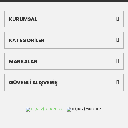
KURUMSAL
KATEGORİLER
MARKALAR
GÜVENLİ ALIŞVERİŞ
0 (552) 756 78 22
0 (332) 233 38 71