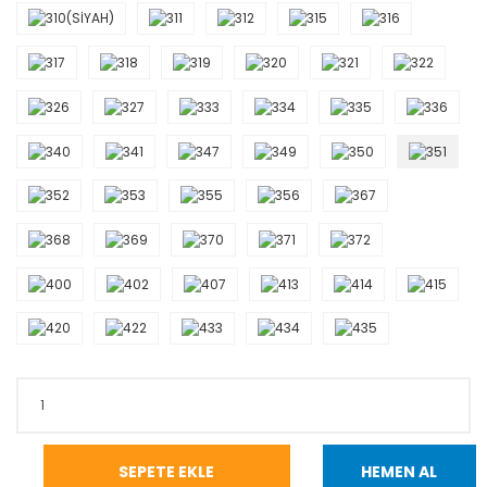
SEPETE EKLE
HEMEN AL