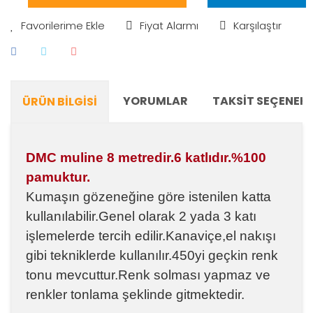
Fiyat Alarmı
Karşılaştır
YORUMLAR
TAKSIT SEÇENEKL
ÜRÜN BILGISI
DMC muline 8 metredir.6 katlıdır.%100
pamuktur.
Kumaşın gözeneğine göre istenilen katta
kullanılabilir.Genel olarak 2 yada 3 katı
işlemelerde tercih edilir.Kanaviçe,el nakışı
gibi tekniklerde kullanılır.450yi geçkin renk
tonu mevcuttur.Renk solması yapmaz ve
renkler tonlama şeklinde gitmektedir.