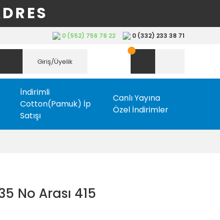
ADRES
0 (552) 756 78 22
0 (332) 233 38 71
Giriş/Üyelik
İndirimli
Canlı Yayına
Cotton(Pamuk) İp
Özel İndirimler
Satışı
35 No Arası 415