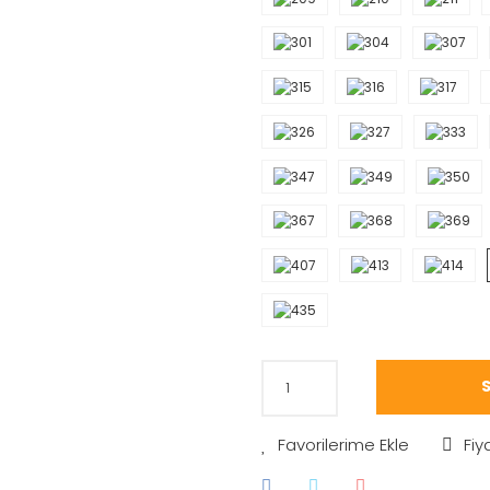
S
Fiy