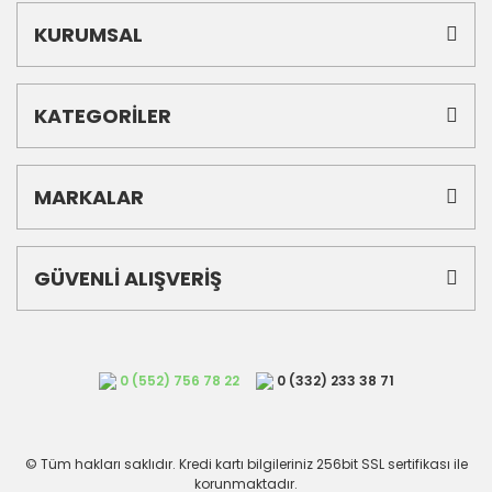
KURUMSAL
KATEGORİLER
MARKALAR
GÜVENLİ ALIŞVERİŞ
0 (552) 756 78 22
0 (332) 233 38 71
© Tüm hakları saklıdır. Kredi kartı bilgileriniz 256bit SSL sertifikası ile
korunmaktadır.