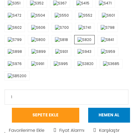
SEPETE EKLE
HEMEN AL
Fiyat Alarmı
Karşılaştır