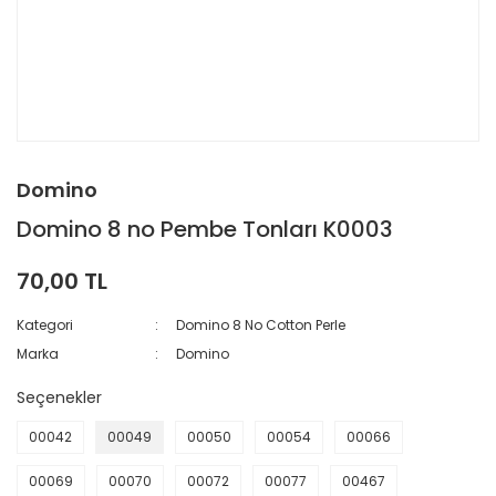
Domino
Domino 8 no Pembe Tonları K0003
70,00 TL
Kategori
Domino 8 No Cotton Perle
Marka
Domino
Seçenekler
00042
00049
00050
00054
00066
00069
00070
00072
00077
00467