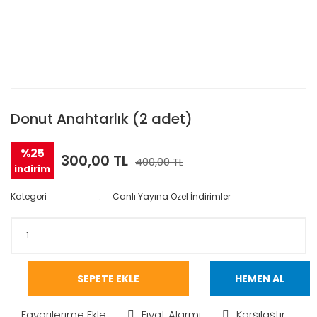
Donut Anahtarlık (2 adet)
%25
300,00 TL
400,00 TL
indirim
Kategori
Canlı Yayına Özel İndirimler
SEPETE EKLE
HEMEN AL
Fiyat Alarmı
Karşılaştır