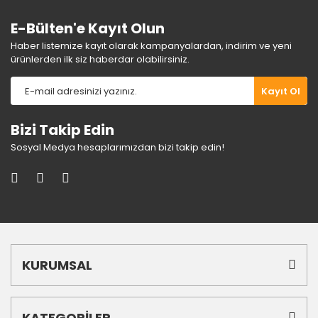
E-Bülten'e Kayıt Olun
Haber listemize kayıt olarak kampanyalardan, indirim ve yeni
ürünlerden ilk siz haberdar olabilirsiniz.
Gönder
Kayıt Ol
Bizi Takip Edin
Sosyal Medya hesaplarımızdan bizi takip edin!
KURUMSAL
KATEGORİLER