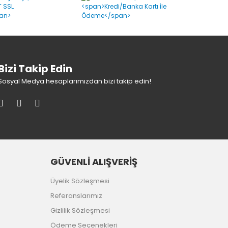
Bizi Takip Edin
Sosyal Medya hesaplarımızdan bizi takip edin!
GÜVENLİ ALIŞVERİŞ
Üyelik Sözleşmesi
Referanslarımız
Gizlilik Sözleşmesi
Ödeme Seçenekleri