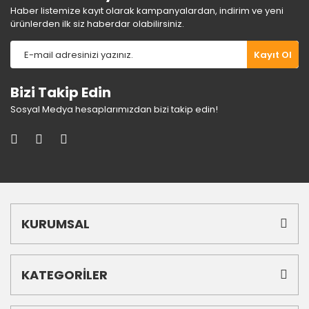
Haber listemize kayıt olarak kampanyalardan, indirim ve yeni
ürünlerden ilk siz haberdar olabilirsiniz.
Gönder
Kayıt Ol
Bizi Takip Edin
Sosyal Medya hesaplarımızdan bizi takip edin!
KURUMSAL
KATEGORİLER