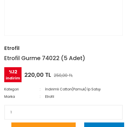
Etrofil
Etrofil Gurme 74022 (5 Adet)
%12
220,00 TL
250,00 TL
indirim
Kategori
İndirimli Cotton(Pamuk) İp Satışı
Marka
Etrofil