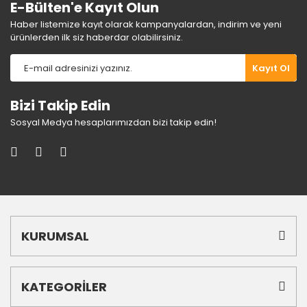
E-Bülten'e Kayıt Olun
Haber listemize kayıt olarak kampanyalardan, indirim ve yeni
ürünlerden ilk siz haberdar olabilirsiniz.
Gönder
Kayıt Ol
Bizi Takip Edin
Sosyal Medya hesaplarımızdan bizi takip edin!
KURUMSAL
KATEGORİLER