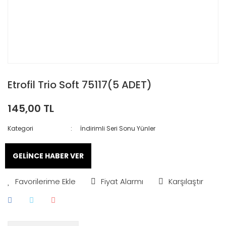
Etrofil Trio Soft 75117(5 ADET)
145,00 TL
Kategori
İndirimli Seri Sonu Yünler
GELİNCE HABER VER
Fiyat Alarmı
Karşılaştır