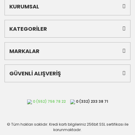
KURUMSAL
KATEGORİLER
MARKALAR
GÜVENLİ ALIŞVERİŞ
0 (552) 756 78 22
0 (332) 233 38 71
© Tüm hakları saklıdır. Kredi kartı bilgileriniz 256bit SSL sertifikası ile
korunmaktadır.