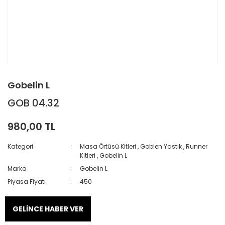
Gobelin L
GOB 04.32
980,00 TL
Kategori
Masa Örtüsü Kitleri
,
Goblen Yastık
,
Runner
Kitleri
,
Gobelin L
Marka
Gobelin L
Piyasa Fiyatı
450
GELİNCE HABER VER