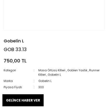
Gobelin L
GOB 33.13
750,00 TL
Kategori
Masa Örtüsü Kitleri
,
Goblen Yastık
,
Runner
Kitleri
,
Gobelin L
Marka
Gobelin L
Piyasa Fiyatı
300
GELİNCE HABER VER