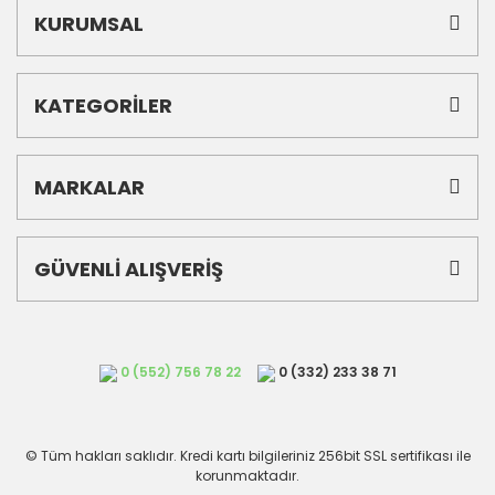
KURUMSAL
KATEGORİLER
MARKALAR
GÜVENLİ ALIŞVERİŞ
0 (552) 756 78 22
0 (332) 233 38 71
© Tüm hakları saklıdır. Kredi kartı bilgileriniz 256bit SSL sertifikası ile
korunmaktadır.