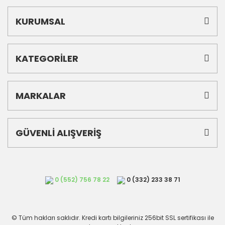
KURUMSAL
KATEGORİLER
MARKALAR
GÜVENLİ ALIŞVERİŞ
0 (552) 756 78 22
0 (332) 233 38 71
© Tüm hakları saklıdır. Kredi kartı bilgileriniz 256bit SSL sertifikası ile