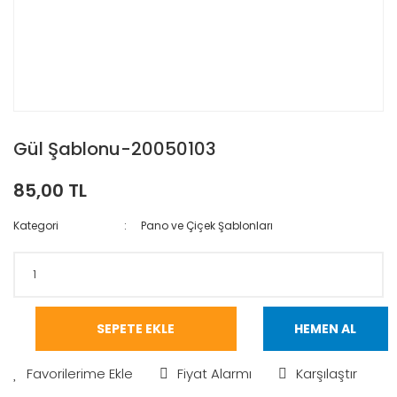
Gül Şablonu-20050103
85,00 TL
Kategori
Pano ve Çiçek Şablonları
SEPETE EKLE
HEMEN AL
Fiyat Alarmı
Karşılaştır