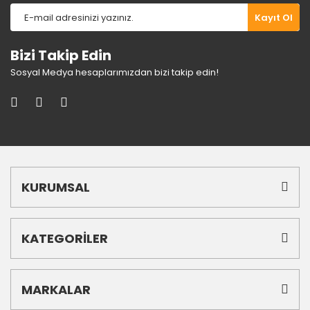
Gönder
Kayıt Ol
Bizi Takip Edin
Sosyal Medya hesaplarımızdan bizi takip edin!
KURUMSAL
KATEGORİLER
MARKALAR