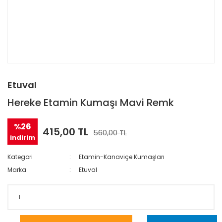
Etuval
Hereke Etamin Kumaşı Mavi Remk
%26
415,00 TL
560,00 TL
indirim
Kategori
Etamin-Kanaviçe Kumaşları
Marka
Etuval