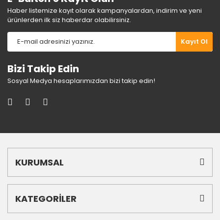
Haber listemize kayıt olarak kampanyalardan, indirim ve yeni
ürünlerden ilk siz haberdar olabilirsiniz.
Gönder
Kayıt Ol
Bizi Takip Edin
Sosyal Medya hesaplarımızdan bizi takip edin!
KURUMSAL
KATEGORİLER