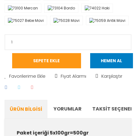
SEPETE EKLE
HEMEN AL
Fiyat Alarmı
Karşılaştır
YORUMLAR
TAKSIT SEÇENEKL
ÜRÜN BILGISI
Paket içeriği 5x100gr=500gr