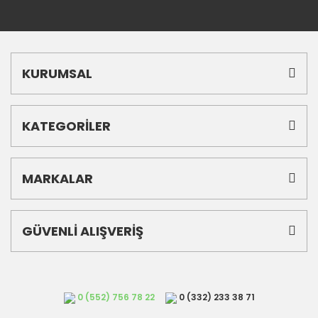
KURUMSAL
KATEGORİLER
MARKALAR
GÜVENLİ ALIŞVERİŞ
0 (552) 756 78 22
0 (332) 233 38 71