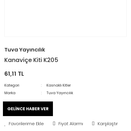
Tuva Yayıncılık
Kanaviçe Kiti K205
61,11 TL
Kategori
Kasnaklı Kitler
Marka
Tuva Yayıncılık
GELİNCE HABER VER
Fiyat Alarmı
Karşılaştır