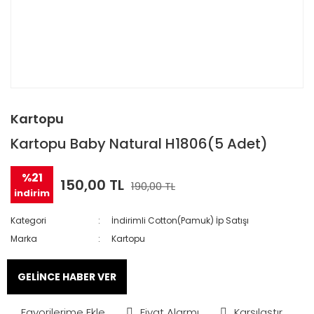
Kartopu
Kartopu Baby Natural H1806(5 Adet)
%21
150,00 TL
190,00 TL
indirim
Kategori
İndirimli Cotton(Pamuk) İp Satışı
Marka
Kartopu
GELİNCE HABER VER
Fiyat Alarmı
Karşılaştır