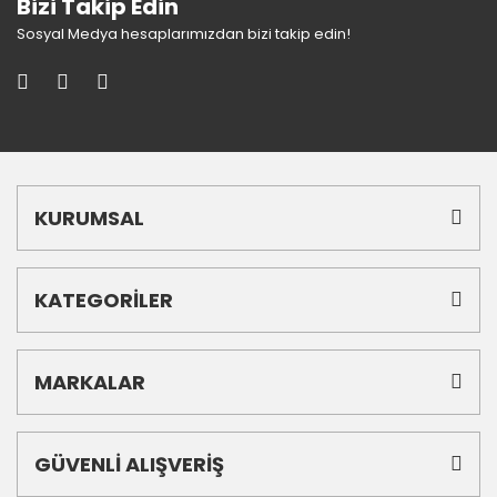
Bizi Takip Edin
Sosyal Medya hesaplarımızdan bizi takip edin!
KURUMSAL
KATEGORİLER
MARKALAR
GÜVENLİ ALIŞVERİŞ