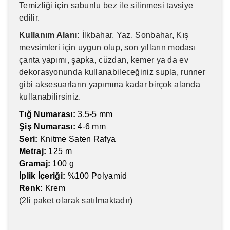
Temizliği için sabunlu bez ile silinmesi tavsiye
edilir.
Kullanım Alanı:
İlkbahar, Yaz, Sonbahar, Kış
mevsimleri için uygun olup, son yılların modası
çanta yapımı, şapka, cüzdan, kemer ya da ev
dekorasyonunda kullanabileceğiniz supla, runner
gibi aksesuarların yapımına kadar birçok alanda
kullanabilirsiniz.
Tığ Numarası:
3,5-5 mm
Şiş Numarası:
4-6 mm
Seri:
Knitme Saten Rafya
Metraj:
125 m
Gramaj:
100 g
İplik İçeriği:
%100 Polyamid
Renk:
Krem
(2li paket olarak satılmaktadır)