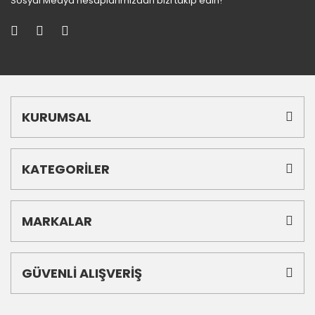
Sosyal Medya hesaplarımızdan bizi takip edin!
KURUMSAL
KATEGORİLER
MARKALAR
GÜVENLİ ALIŞVERİŞ