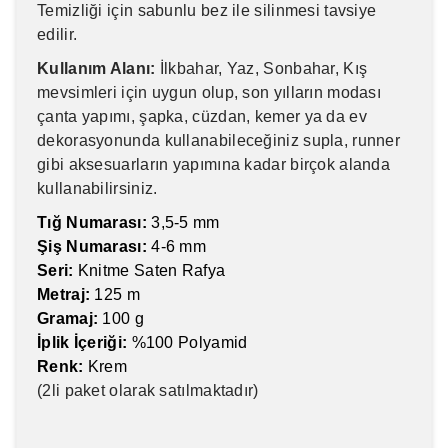
Temizliği için sabunlu bez ile silinmesi tavsiye
edilir.
Kullanım Alanı:
İlkbahar, Yaz, Sonbahar, Kış
mevsimleri için uygun olup, son yılların modası
çanta yapımı, şapka, cüzdan, kemer ya da ev
dekorasyonunda kullanabileceğiniz supla, runner
gibi aksesuarların yapımına kadar birçok alanda
kullanabilirsiniz.
Tığ Numarası:
3,5-5 mm
Şiş Numarası:
4-6 mm
Seri:
Knitme Saten Rafya
Metraj:
125 m
Gramaj:
100 g
İplik İçeriği:
%100 Polyamid
Renk:
Krem
(2li paket olarak satılmaktadır)