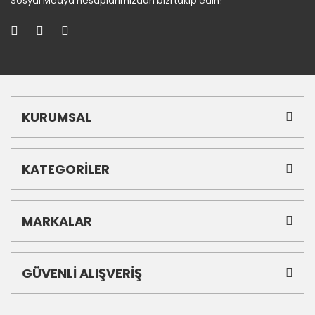
Sosyal Medya hesaplarımızdan bizi takip edin!
KURUMSAL
KATEGORİLER
MARKALAR
GÜVENLİ ALIŞVERİŞ