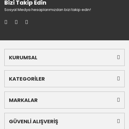
Bizi Takip Edin
Sosyal Medya hesaplarımızdan bizi takip edin!
KURUMSAL
KATEGORİLER
MARKALAR
GÜVENLİ ALIŞVERİŞ