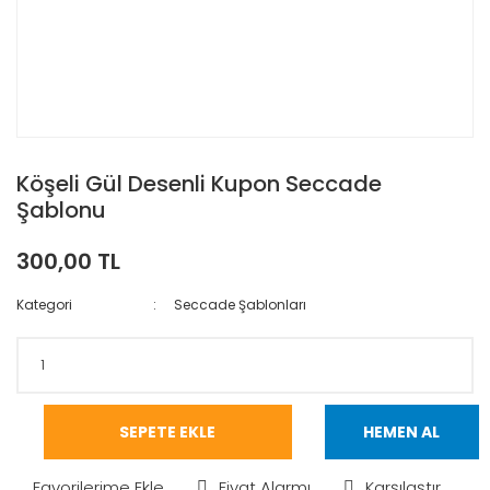
Köşeli Gül Desenli Kupon Seccade
Şablonu
300,00 TL
Kategori
Seccade Şablonları
SEPETE EKLE
HEMEN AL
Fiyat Alarmı
Karşılaştır