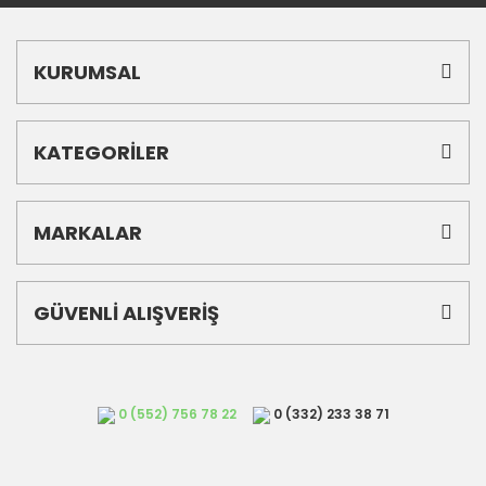
KURUMSAL
KATEGORİLER
MARKALAR
GÜVENLİ ALIŞVERİŞ
0 (552) 756 78 22
0 (332) 233 38 71