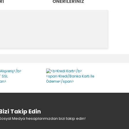
RI
ÖNERILERINIZ
k tarafımıza iletebilirsiniz.
Bizi Takip Edin
Sosyal Medya hesaplarımızdan bizi takip edin!