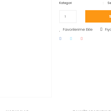
Kategori
Se
S
Fiy